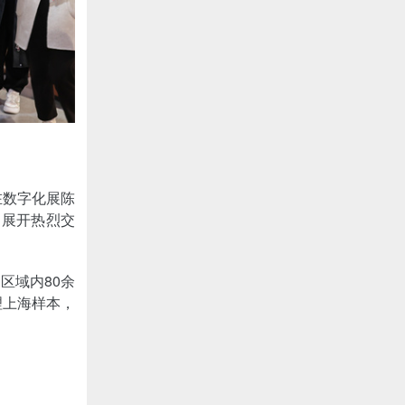
在数字化展陈
题展开热烈交
区域内80余
理上海样本，