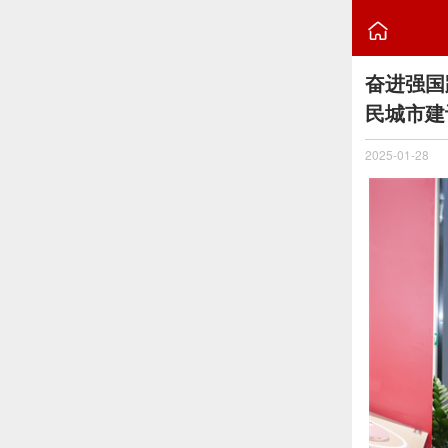

奋进强国
民城市建
2025-01-28