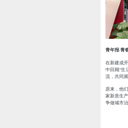
青年报·青
在新建成
中回顾“生
流，共同展
原来，他们
家新质生
争做城市