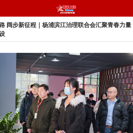
路 阔步新征程｜杨浦滨江治理联合会汇聚青春力量
设