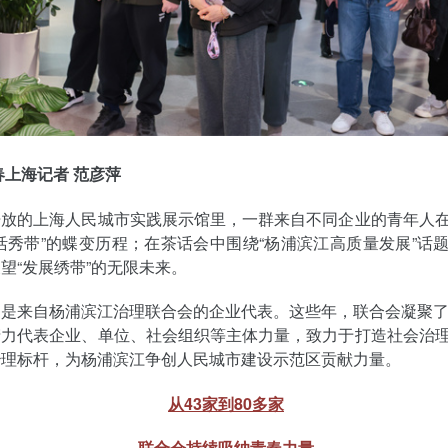
春上海记者 范彦萍
开放的上海人民城市实践展示馆里，一群来自不同企业的青年人
活秀带”的蝶变历程；在茶话会中围绕“杨浦滨江高质量发展”话
望“发展绣带”的无限未来。
是来自杨浦滨江治理联合会的企业代表。这些年，联合会凝聚了
产力代表企业、单位、社会组织等主体力量，致力于打造社会治
治理标杆，为杨浦滨江争创人民城市建设示范区贡献力量。
从43家到80多家
联合会持续吸纳青春力量