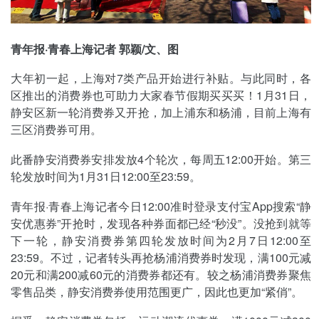
青年报·青春上海记者 郭颖/文、图
大年初一起，上海对7类产品开始进行补贴。与此同时，各
区推出的消费券也可助力大家春节假期买买买！1月31日，
静安区新一轮消费券又开抢，加上浦东和杨浦，目前上海有
三区消费券可用。
此番静安消费券安排发放4个轮次，每周五12:00开始。第三
轮发放时间为1月31日12:00至23:59。
青年报·青春上海记者今日12:00准时登录支付宝App搜索“静
安优惠券”开抢时，发现各种券面都已经“秒没”。没抢到就等
下一轮，静安消费券第四轮发放时间为2月7日12:00至
23:59。不过，记者转头再抢杨浦消费券时发现，满100元减
20元和满200减60元的消费券都还有。较之杨浦消费券聚焦
零售品类，静安消费券使用范围更广，因此也更加“紧俏”。