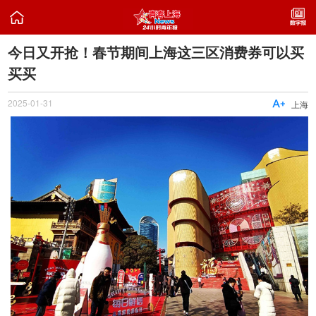

今日又开抢！春节期间上海这三区消费券可以买
买买
2025-01-31

上海