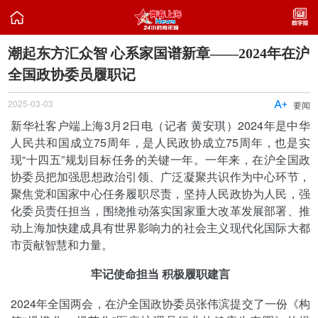

潮起东方汇众智 心系家国谱新章——2024年在沪
全国政协委员履职记
2025-03-03

要闻
新华社客户端上海3月2日电（记者 黄安琪）2024年是中华
人民共和国成立75周年，是人民政协成立75周年，也是实
现“十四五”规划目标任务的关键一年。一年来，在沪全国政
协委员把加强思想政治引领、广泛凝聚共识作为中心环节，
聚焦党和国家中心任务履职尽责，坚持人民政协为人民，强
化委员责任担当，围绕推动落实国家重大改革发展部署、推
动上海加快建成具有世界影响力的社会主义现代化国际大都
市贡献智慧和力量。
牢记使命担当 积极履职建言
2024年全国两会，在沪全国政协委员张伟滨提交了一份《构