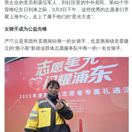
营企业的党员和退伍军人，到社区里的中外居民。第62个学
雷锋纪念日到来之际，3月3日下午，这些优秀的志愿者们齐
聚上海中心，走上了属于他们的“星光大道”。
女骑手成为公益先锋
严巧云是美团外卖惠南站唯一的女骑手，也是惠南镇党委建
立的“惠小新”新就业群体志愿服务队中唯一的一名女骑手。