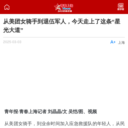

从美团女骑手到退伍军人，今天走上了这条“星
光大道”
2025-03-03

上海
青年报·青春上海记者 刘晶晶/文 吴恺/图、视频
从美团女骑手，到业余时间加入应急救援队的年轻人，从民