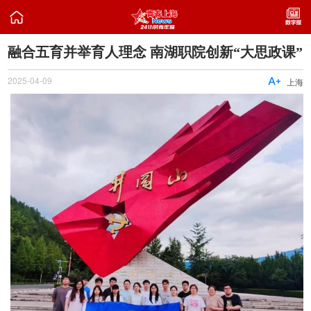

融合五育并举育人理念 南湖职院创新“大思政课”
2025-04-09

上海