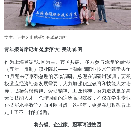
学生走进井冈山感受红色革命精神。
青年报首席记者 范彦萍/文 受访者/图
作为上海首家“以区为主、市区共建、多方参与治理”的新型
（五年一贯制）职业院校——上海南湖职业技术学院于去年
11月迎来了李强总理的亲临调研。总理在调研时强调，要积
极适应经济社会发展需要，大力加强职业教育和技能人才培
养，弘扬劳模精神、劳动精神、工匠精神，努力造就更多高
素质技能人才。总理调研的这所高职院校，不仅在学生专业
化技能水平教学方面可圈可点。这些年，更是在思政教育上
走出了不一样的道路。
将劳模、企业家、冠军请进校园