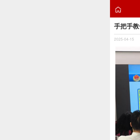

手把手教
2025-04-15