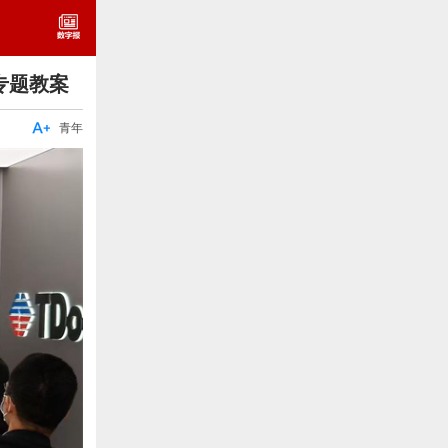
专题教案

青年