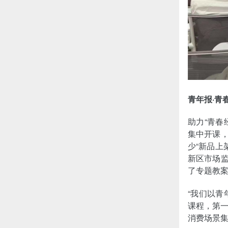
青年报·青
助力“青春
集中开课，
少“新品上
新区市场监
了专题教案
“我们以
课程，第
消费场景集