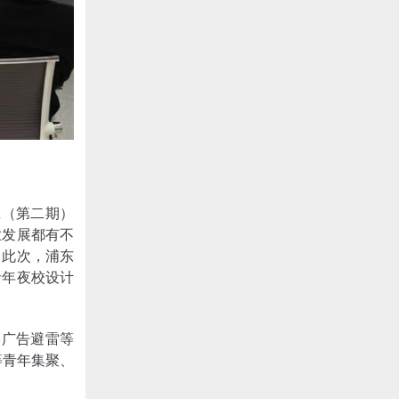
班（第二期）
业发展都有不
。此次，浦东
青年夜校设计
播广告避雷等
等青年集聚、