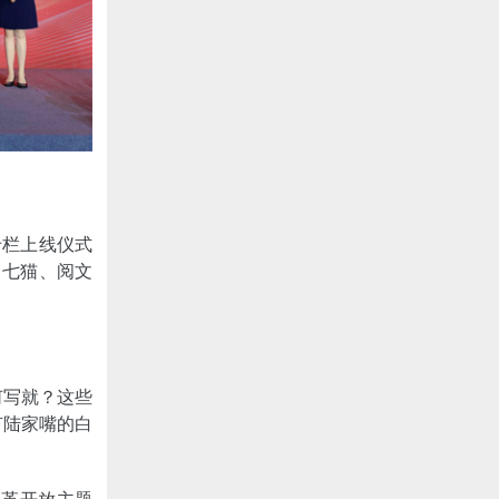
专栏上线仪式
、七猫、阅文
何写就？这些
有陆家嘴的白
改革开放主题