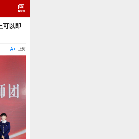
上可以即

上海