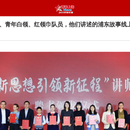
、青年白领、红领巾队员，他们讲述的浦东故事线