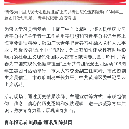
“青春为中国式现代化挺膺担当”上海共青团纪念五四运动106周年主
题团日活动现场。 青年报记者 施培琦 摄
为深入学习贯彻党的二十届三中全会精神，深入贯彻落实习
近平总书记关于青年工作的重要思想和习近平总书记考察上
海重要讲话精神，激励广大青年把青春奋斗融入党和人民事
业，积极投身“五个中心”建设，为上海加快建成具有世界影
响力的社会主义现代化国际大都市贡献青春力量，昨日，“青
春为中国式现代化挺膺担当”上海共青团纪念五四运动106周
年主题团日活动举行。市人大常委会副主任陈靖、市政协副
主席吴信宝、市政府副秘书长刘平、中共黄浦区委书记杲云
出席活动。
活动现场，通过历史情景演绎、主题宣讲等方式，串联起信
仰、信念、信心的历史逻辑和实践逻辑，进一步凝聚青年共
识，激发青春力量，展现青春担当。
青年报记者 刘晶晶 通讯员 陈梦圆