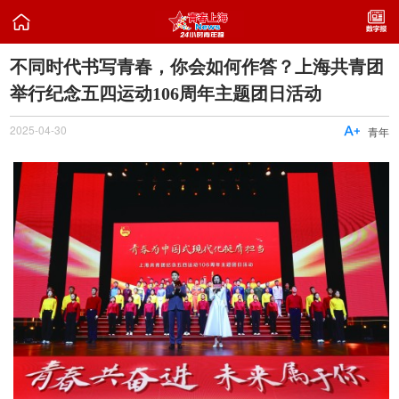

不同时代书写青春，你会如何作答？上海共青团
举行纪念五四运动106周年主题团日活动
2025-04-30

青年