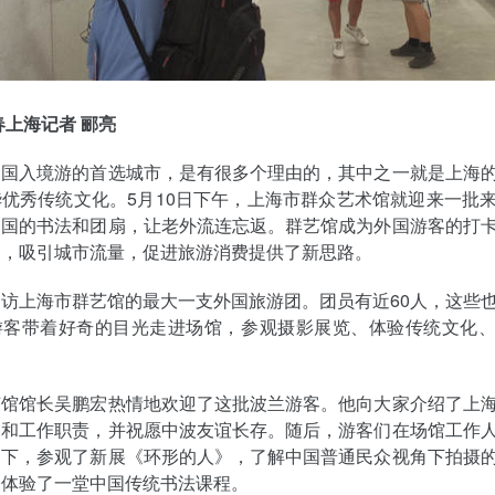
春上海记者 郦亮
中国入境游的首选城市，是有很多个理由的，其中之一就是上海
优秀传统文化。5月10日下午，上海市群众艺术馆就迎来一批
中国的书法和团扇，让老外流连忘返。群艺馆成为外国游客的打
场，吸引城市流量，促进旅游消费提供了新思路。
访上海市群艺馆的最大一支外国旅游团。团员有近60人，这些
游客带着好奇的目光走进场馆，参观摄影展览、体验传统文化
艺馆馆长吴鹏宏热情地欢迎了这批波兰游客。他向大家介绍了上
容和工作职责，并祝愿中波友谊长存。随后，游客们在场馆工作
同下，参观了新展《环形的人》，了解中国普通民众视角下拍摄
门体验了一堂中国传统书法课程。