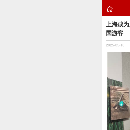

上海成为
国游客
2025-05-10