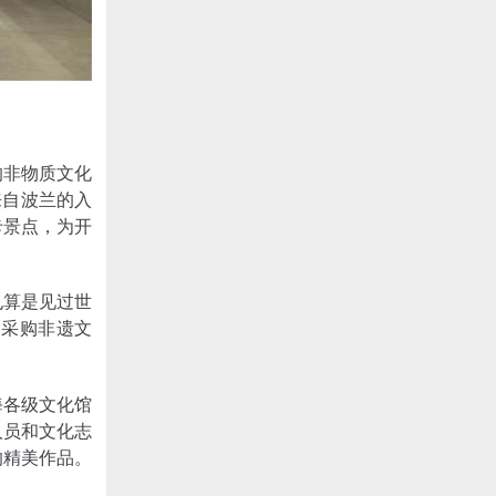
的非物质文化
来自波兰的入
卡景点，为开
也算是见过世
、采购非遗文
海各级文化馆
人员和文化志
的精美作品。