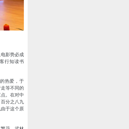
以电影势必成
作客行知读书
乡的热爱，于
市行走等不同的
重点。在对中
，百分之八九
也由于这个原
虹繁花，武林