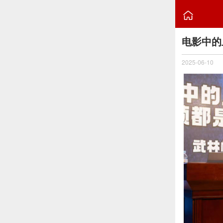

电影中的
2025-06-10