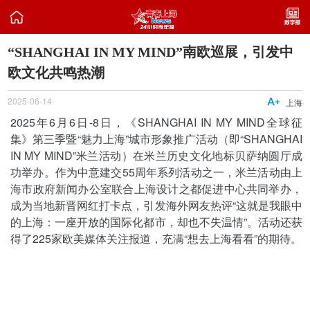

“SHANGHAI IN MY MIND”南欧巡展，引发中
欧文化共鸣热潮
2025-06-14

上海
2025年6月6日-8日，《SHANGHAI IN MY MIND全球征
集》第三季暨“魅力上海”城市形象推广活动（即“SHANGHAI
IN MY MIND”米兰活动）在米兰历史文化地标贝萨纳圆厅成
功举办。作为中意建交55周年系列活动之一，米兰活动由上
海市政府新闻办公室联合上海设计之都促进中心共同举办，
成为当地新晋网红打卡点，引发海外网友热评“这就是我眼中
的上海：一座开放的国际化都市，却也不失温情”。活动还获
得了225家欧美媒体关注报道，充满“想去上海看看”的期待。