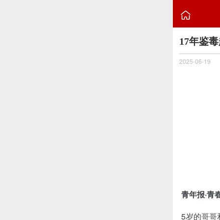

17年鉴
2025-06-19
青年报·青
5岁的哥哥