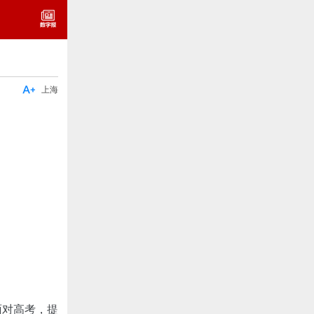

上海
面对高考，提