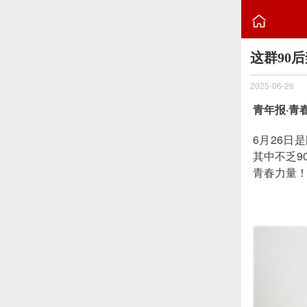

这群90
2025-06-26
青年报·青
6月26日
其中不乏9
青春力量