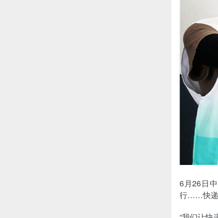
6月26日
行……快
“我们让快