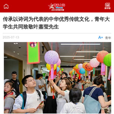

传承以诗词为代表的中华优秀传统文化，青年大
学生共同致敬叶嘉莹先生
2025-07-13

青年