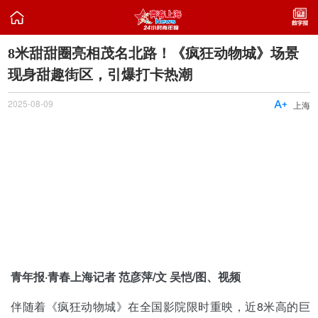

8米甜甜圈亮相茂名北路！《疯狂动物城》场景
现身甜趣街区，引爆打卡热潮
2025-08-09

上海
青年报·青春上海记者 范彦萍/文 吴恺/图、视频
伴随着《疯狂动物城》在全国影院限时重映，近8米高的巨