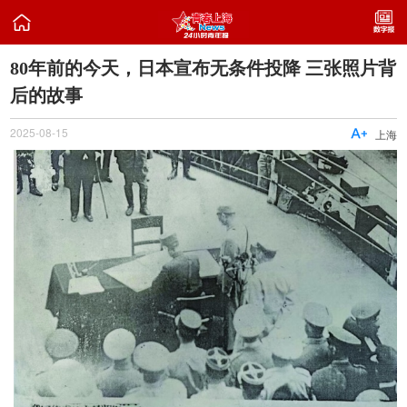

80年前的今天，日本宣布无条件投降 三张照片背
后的故事
2025-08-15

上海