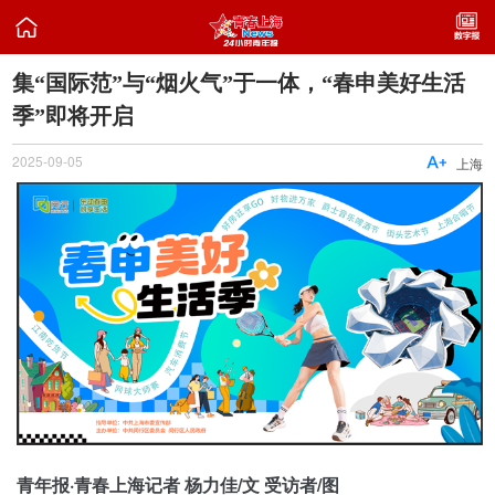

集“国际范”与“烟火气”于一体，“春申美好生活
季”即将开启
2025-09-05

上海
青年报·青春上海记者 杨力佳/文 受访者/图