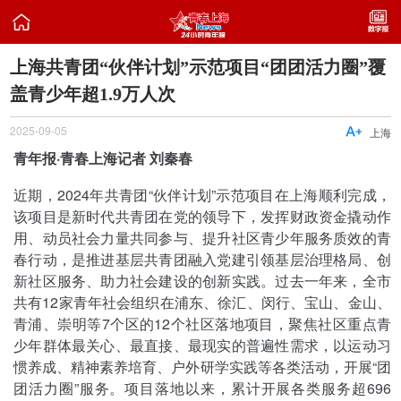

上海共青团“伙伴计划”示范项目“团团活力圈”覆
盖青少年超1.9万人次
2025-09-05

上海
青年报·青春上海记者 刘秦春
近期，2024年共青团“伙伴计划”示范项目在上海顺利完成，
该项目是新时代共青团在党的领导下，发挥财政资金撬动作
用、动员社会力量共同参与、提升社区青少年服务质效的青
春行动，是推进基层共青团融入党建引领基层治理格局、创
新社区服务、助力社会建设的创新实践。过去一年来，全市
共有12家青年社会组织在浦东、徐汇、闵行、宝山、金山、
青浦、崇明等7个区的12个社区落地项目，聚焦社区重点青
少年群体最关心、最直接、最现实的普遍性需求，以运动习
惯养成、精神素养培育、户外研学实践等各类活动，开展“团
团活力圈”服务。项目落地以来，累计开展各类服务超696