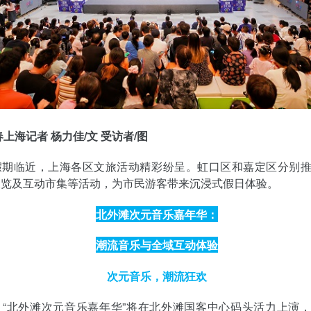
春上海记者 杨力佳/文 受访者/图
假期临近，上海各区文旅活动精彩纷呈。虹口区和嘉定区分别
展览及互动市集等活动，为市民游客带来沉浸式假日体验。
北外滩次元音乐嘉年华：
潮流音乐与全域互动体验
次元音乐，潮流狂欢
，“北外滩次元音乐嘉年华”将在北外滩国客中心码头活力上演