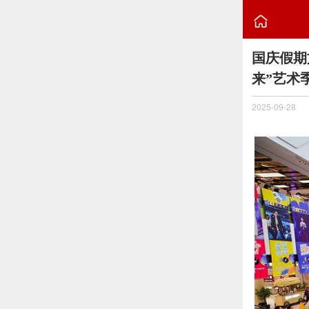

国庆假期
来”艺术
2025-09-28