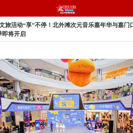
文旅活动“享”不停！北外滩次元音乐嘉年华与嘉门
季即将开启