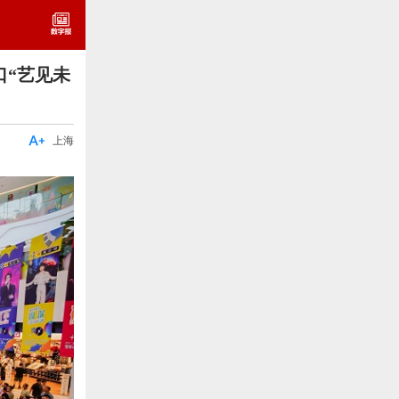
口“艺见未

上海