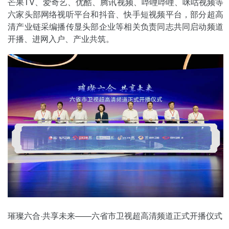
芒果TV、爱奇艺、优酷、腾讯视频、哔哩哔哩、咪咕视频等
六家头部网络视听平台和抖音、快手短视频平台，部分超高
清产业链采编播传显头部企业等相关负责同志共同启动频道
开播、进网入户、产业共筑。
璀璨六合·共享未来——六省市卫视超高清频道正式开播仪式