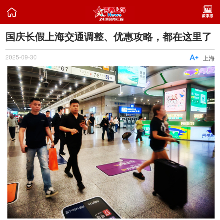

国庆长假上海交通调整、优惠攻略，都在这里了
2025-09-30

上海