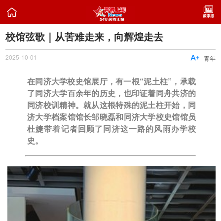

校馆弦歌｜从苦难走来，向辉煌走去
2025-10-01

青年
在同济大学校史馆展厅，有一根“泥土柱”，承载
了同济大学百余年的历史，也印证着同舟共济的
同济校训精神。就从这根特殊的泥土柱开始，同
济大学档案馆馆长邹晓磊和同济大学校史馆馆员
杜婕带着记者回顾了同济这一路的风雨办学校
史。