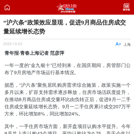

“沪六条”政策效应显现，促进9月商品住房成交
量延续增长态势
2025-10-02

上海
青年报·青春上海记者 范彦萍
一年一度的“金九银十”已经到来，在国庆期间，房管部门公
布了9月房地产市场运行基本情况。
据悉，“沪六条”聚焦居民购房需求综合施策，政策实施一个
多月以来，扩容支持需求逐步释放，住房市场活跃度提升，
在推动8月商品住房成交量环比由负转正后，促进9月一二手
住房成交量延续增长态势。9月一二手住房累计成交207万平
方米，环比增加8%，同比增加24%。
其中，一手住房市场方面，新开盘项目认购水平提升。今年
9月共上市认购43个项目，平均认购比为0.75，高于今年以