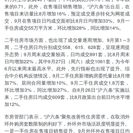
来的0.71。此外，在售项目销售增加。“沪六条”出台后，在
售项目来访量比8月增加16%，预定成交逐步转化为网签成
交，9月在售项目日均成交面积比8月日均增加33%。9月一
手住房成交55万平方米，环比增加28%，同比增加14%。
二手住房市场方面，也出现了成交量逐周增加。9月第1～3
周，二手住房日均分别成交558、615、628套，呈现逐周提
升态势；9月周末成交量较高，日均成交891套，比8月周末
日均增加22%，其中9月27日（周六）成交1061套，为今年
6月以来周末最高水平。此外，先行指标也出现了提升。综
合中介机构反馈情况，9月二手住房新增购房委托量比8月增
加7%、居间合同量增加10%。9月二手住房成交1.8万套，
环比增加3%，同比增加27%。自8月26日“沪六条”实施以
来，二手住房日均成交609套，比8月政策出台前日均水平增
加12%。
市房管部门表示，“沪六条”聚焦改善性住房需求，在取消外
环外购房套数限制的利好下，外环外市场活跃度明显提升。
一是一手住房在售项目销售提升。9月外环外在售项目日均