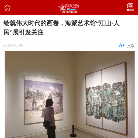

绘就伟大时代的画卷，海派艺术馆“江山·人
民”展引发关注
2025-10-05

文教