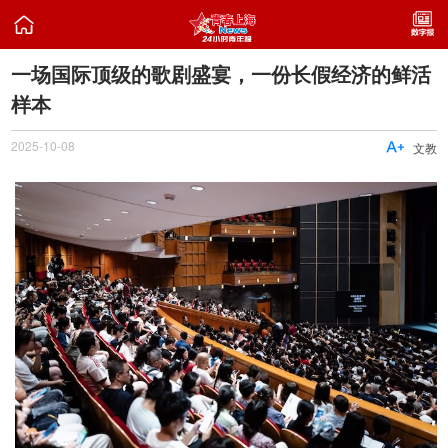

一场国际顶级的歌剧盛宴，一份长假经济的鲜活
样本
2025-10-08

文教