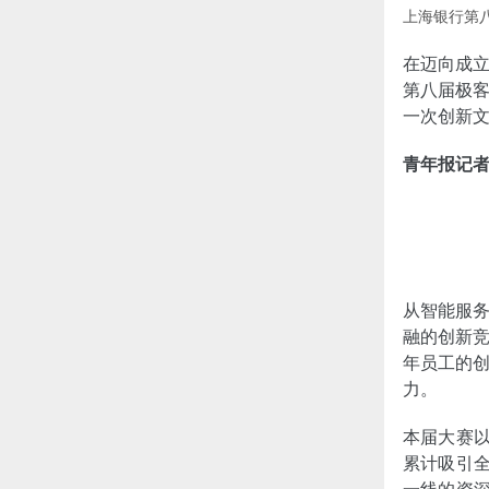
上海银行第
在迈向成
第八届极客
一次创新
青年报记者
从智能服
融的创新
年员工的
力。
本届大赛以
累计吸引全
一线的资深