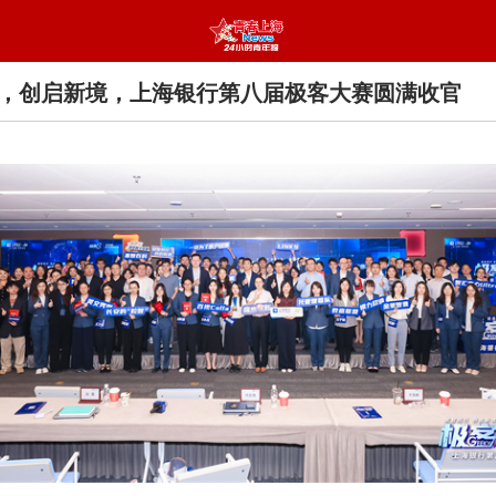
，创启新境，上海银行第八届极客大赛圆满收官