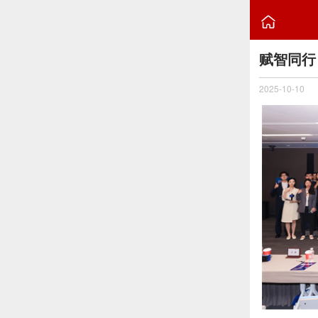

赋智同行
2025-10-10