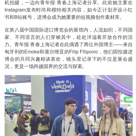
机拍摄，一边向青年报·青春上海记者分享。此前她主要在
Instagram发布时尚和模特相关内容，如今正计划开设小红
书和B站账号，进博会成为她重要的短视频创作素材库。
在第八届中国国际进口博览会的展馆内，人流如织，不同国
家、不同语言的人们穿梭其中，处处洋溢着开放合作的活
力。青年报·青春上海记者在此偶遇了两位外国博主——来自
匈牙利的Emoke和塞尔维亚的Filip Filipovic，他们因拍摄进
博会的共同兴趣相谈甚欢，镜头里记录下的不仅是展会盛
况，更是一场跨越国界的交流与探索。