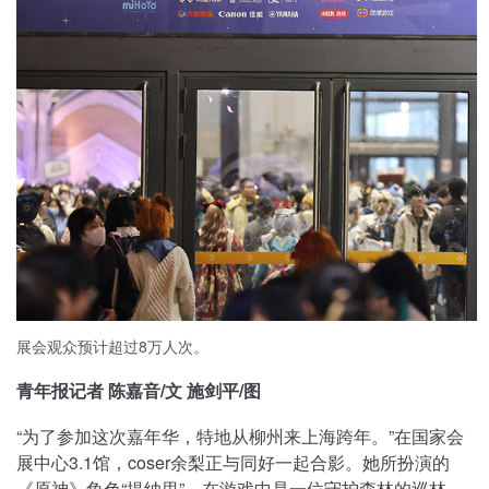
展会观众预计超过8万人次。
青年报记者 陈嘉音/文 施剑平/图
“为了参加这次嘉年华，特地从柳州来上海跨年。”在国家会
展中心3.1馆，coser余梨正与同好一起合影。她所扮演的
《原神》角色“提纳里”，在游戏中是一位守护森林的巡林