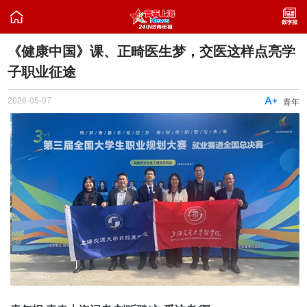

《健康中国》课、正畸医生梦，交医这样点亮学
子职业征途
2026-05-07

青年