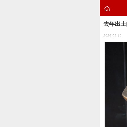

去年出土
2026-05-10