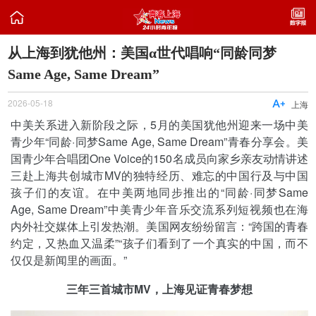

从上海到犹他州：美国α世代唱响“同龄同梦
Same Age, Same Dream”
2026-05-18

上海
中美关系进入新阶段之际，5月的美国犹他州迎来一场中美
青少年“同龄·同梦Same Age, Same Dream”青春分享会。美
国青少年合唱团One Voice的150名成员向家乡亲友动情讲述
三赴上海共创城市MV的独特经历、难忘的中国行及与中国
孩子们的友谊。在中美两地同步推出的“同龄·同梦Same
Age, Same Dream”中美青少年音乐交流系列短视频也在海
内外社交媒体上引发热潮。美国网友纷纷留言：“跨国的青春
约定，又热血又温柔”“孩子们看到了一个真实的中国，而不
仅仅是新闻里的画面。”
三年三首城市MV，上海见证青春梦想