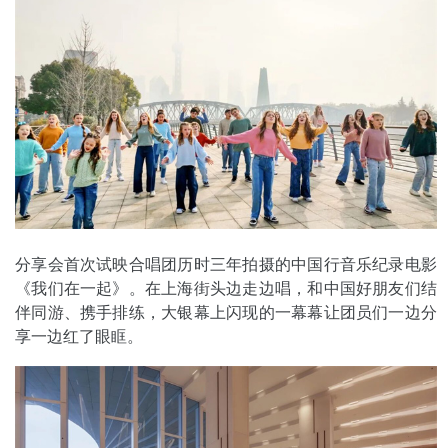
分享会首次试映合唱团历时三年拍摄的中国行音乐纪录电影
《我们在一起》。在上海街头边走边唱，和中国好朋友们结
伴同游、携手排练，大银幕上闪现的一幕幕让团员们一边分
享一边红了眼眶。