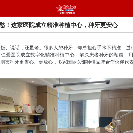
愁！这家医院成立精准种植中心，种牙更安心
饭、说话，还显老。很多人想种牙，却总担心手术不精准、过程
海仁爱医院成立数字化精准种植中心，解决患者种牙的顾虑，
牙朋友种牙更省心、更放心，多家国际头部种植品牌合作伙伴代