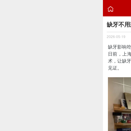

缺牙不用
2026-05-19
缺牙影响吃
日前，上
术，让缺
见证。