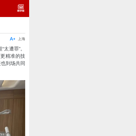

上海
“太遭罪”。
用更精准的技
表也到场共同