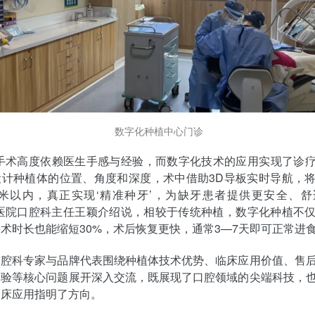
数字化种植中心门诊
植手术高度依赖医生手感与经验，而数字化技术的应用实现了诊
设计种植体的位置、角度和深度，术中借助3D导板实时导航，
1毫米以内，真正实现‘精准种牙’，为缺牙患者提供更安全、
爱医院口腔科主任王颖介绍说，相较于传统种植，数字化种植不
术时长也能缩短30%，术后恢复更快，通常3—7天即可正常进
口腔科专家与品牌代表围绕种植体技术优势、临床应用价值、售
体验等核心问题展开深入交流，既展现了口腔领域的尖端科技，
临床应用指明了方向。