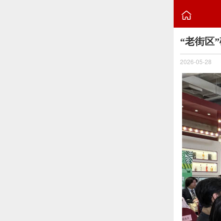

“老街区
2026-05-28