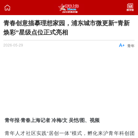

青春创意描摹理想家园，浦东城市微更新“青新
焕彩”星级点位正式亮相
2026-05-29

青年
青年报·青春上海记者 冷梅/文 吴恺/图、视频
青年人才社区实践“居创一体”模式，孵化来沪青年科创团