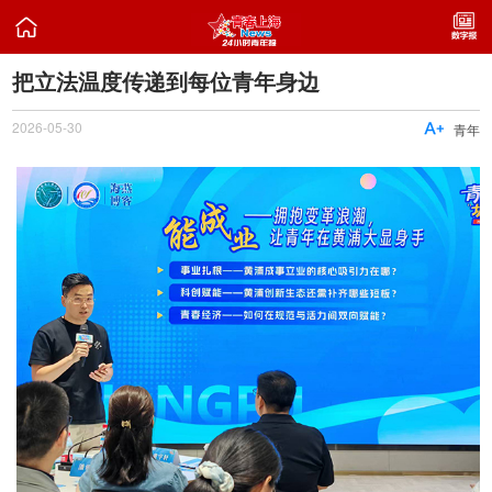

把立法温度传递到每位青年身边
2026-05-30

青年