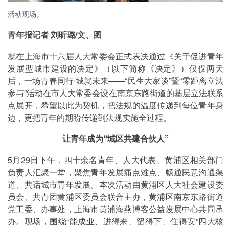
活动现场。
青年报记者 刘昕璐/文、图
就在上海市十六届人大常委会正式表决通过《关于促进青年
发展型城市建设的决定》（以下简称《决定》）仅仅两天
后，一场青春同行·城就未来——“民生大家谈”暨“零距离立法
参与”活动在市人大常委会设在南京东路街道的基层立法联系
点展开，希望以此为契机，把法规的温度传递到每位青年身
边，更把青年的期盼传递到法规实施全过程。
让青年成为“城区共建合伙人”
5月29日下午，四十余名青年、人大代表、黄浦区相关部门
负责人汇聚一堂，聚焦青年发展痛点难点、畅通民意沟通渠
道、共话城市青年发展。本次活动由黄浦区人大社会建设委
员会、共青团黄浦区委员会联合主办，黄浦区南京东路街道
党工委、办事处，上海市黄浦海燕博客公益发展中心共同承
办。现场，围绕“能成业、进得来、留得下、住得安”四大核