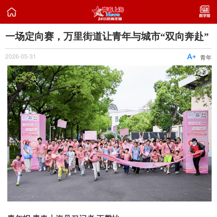

一场定向赛，万里街道让青年与城市“双向奔赴”
2026-05-31

青年