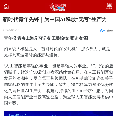

新时代青年先锋｜为中国AI释放“无穹”生产力
2026-06-03

青年
青年报·青春上海见习记者 王馨怡/文 受访者/图
如果说大模型是人工智能时代的“发动机”，那么算力，就是
支撑其高速运转的能源与道路。
“人工智能是年轻的事业，也是年轻人的事业。”总书记的殷
切嘱托，让这位90后创业者深感使命在肩。在人工智能蓬勃
发展的浪潮中，夏立雪正带领团队，在AI基础设施这条关乎
国家战略的赛道上全力奔跑，致力于将异构算力资源优势转
化为高质量AI生产力，构建可持续的Token经济生态，为国
内人工智能产业铺设高速公路，为全球人工智能发展提供中
国方案。