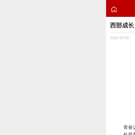

西部成长
2026-06-05
青春
长答