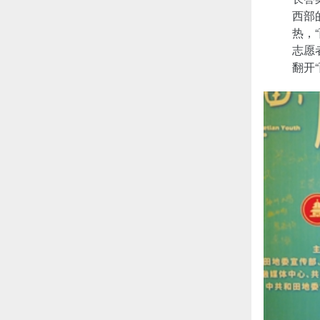
西部
热，
志愿
翻开