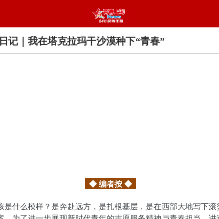
日记｜我在塔克拉玛干沙漠种下“青春”
◆ 编者按 ◆
该是什么模样？是奔赴远方，是扎根基层，是在西部大地写下滚
案。为了进一步展现新时代青年的志愿服务精神与青春担当，讲