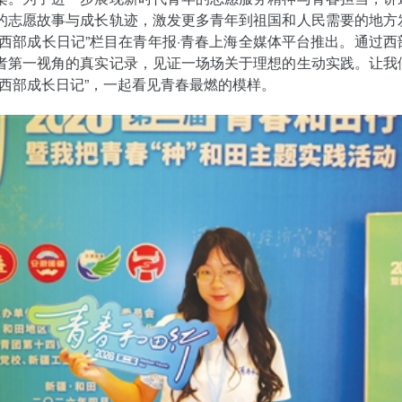
的志愿故事与成长轨迹，激发更多青年到祖国和人民需要的地方
“西部成长日记”栏目在青年报·青春上海全媒体平台推出。通过西
者第一视角的真实记录，见证一场场关于理想的生动实践。让我
“西部成长日记”，一起看见青春最燃的模样。