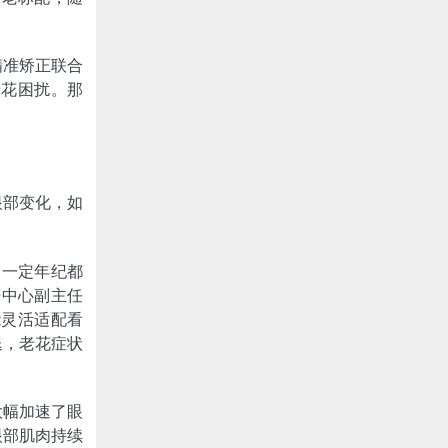
精准矫正联合
老花困扰。那
眼部变化，如
了一定年纪都
光中心副主任
能灵活适配看
退，老花症状
大幅加速了眼
眼部肌肉持续