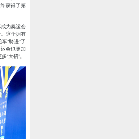
最终获得了第
车成为奥运会
一。这个拥有
车“骑进”了
奥运会也更加
多“大招”。