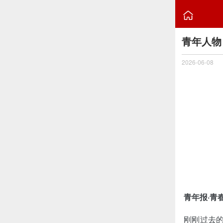

青年人物
2026-06-08
青年报·青
刚刚过去的