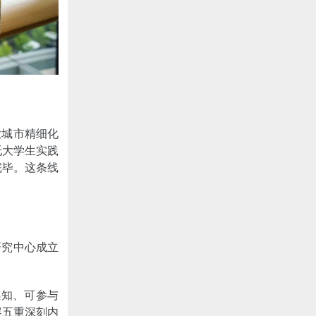
大城市精细化
托大学生实践
完毕。这条线
研究中心成立
感知、可参与
容五重深刻内