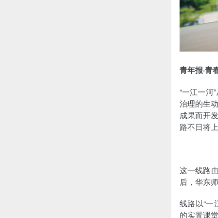
青年报·青
“一江一河
治理的生动
成果而开发
路不日将上
这一线路由
后，华东
线路以“一
的实景课