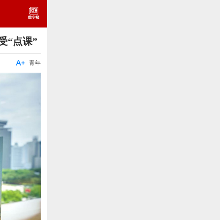
受“点课”

青年