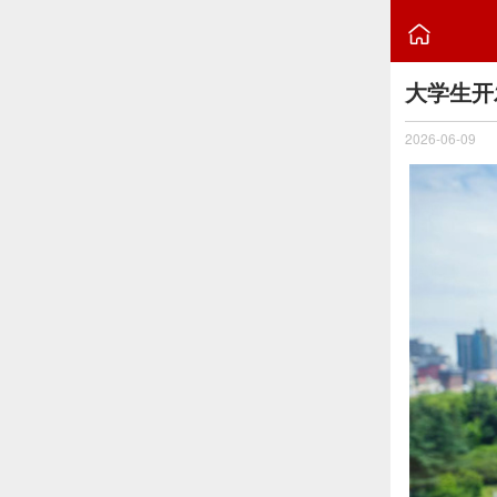

大学生开
2026-06-09