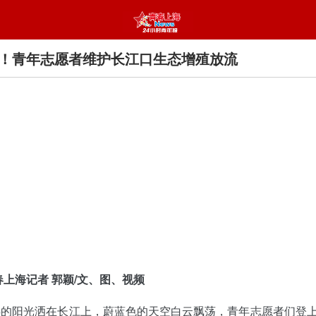
！青年志愿者维护长江口生态增殖放流
春上海记者 郭颖/文、图、视频
热的阳光洒在长江上，蔚蓝色的天空白云飘荡，青年志愿者们登