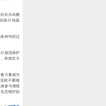
明区长兴岛横
实际行动践
的鱼种均经过
累计放流保护
……有效壮大
青春力量成为
务流程不断规
亲身参与增殖
了生态维护的