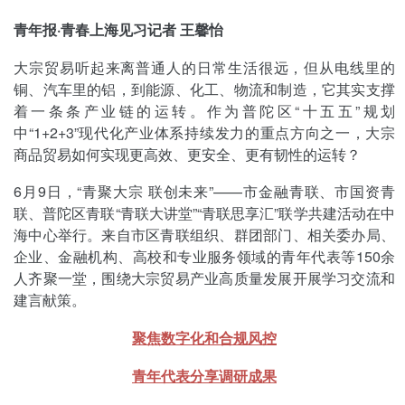
青年报·青春上海见习记者 王馨怡
大宗贸易听起来离普通人的日常生活很远，但从电线里的
铜、汽车里的铝，到能源、化工、物流和制造，它其实支撑
着一条条产业链的运转。作为普陀区“十五五”规划
中“1+2+3”现代化产业体系持续发力的重点方向之一，大宗
商品贸易如何实现更高效、更安全、更有韧性的运转？
6月9日，“青聚大宗 联创未来”——市金融青联、市国资青
联、普陀区青联“青联大讲堂”“青联思享汇”联学共建活动在中
海中心举行。来自市区青联组织、群团部门、相关委办局、
企业、金融机构、高校和专业服务领域的青年代表等150余
人齐聚一堂，围绕大宗贸易产业高质量发展开展学习交流和
建言献策。
聚焦数字化和合规风控
青年代表分享调研成果