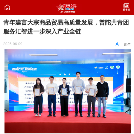

青年建言大宗商品贸易高质量发展，普陀共青团
服务汇智进一步深入产业全链
2026-06-09

青年