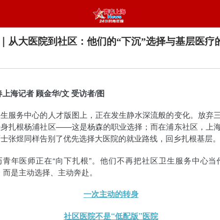
｜从大医院到社区：他们的“下沉”选择与基层医疗
春上海记者 顾金华/文 受访者/图
卫生服务中心的人才版图上，正在发生静水深流般的变化。放弃
转身扎根杨浦社区——这是杨森的职业选择；而在浦东社区，上
硕士张煜同样告别了优先选择大医院的就业路线，回乡扎根基层
历青年医师正在“向下扎根”。他们不再把社区卫生服务中心当
，而是主动选择、主动奔赴。
一次主动的转身
社区医院不是“低配版”医院