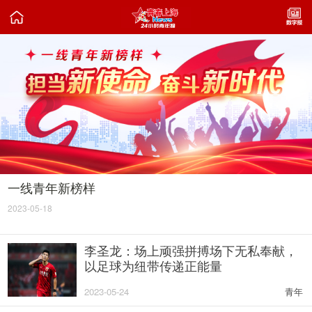

一线青年新榜样
2023-05-18
李圣龙：场上顽强拼搏场下无私奉献，
以足球为纽带传递正能量
2023-05-24
青年