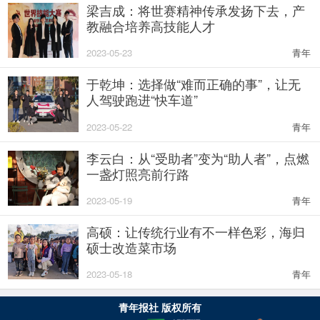
梁吉成：将世赛精神传承发扬下去，产
教融合培养高技能人才
2023-05-23
青年
于乾坤：选择做“难而正确的事”，让无
人驾驶跑进“快车道”
2023-05-22
青年
李云白：从“受助者”变为“助人者”，点燃
一盏灯照亮前行路
2023-05-19
青年
高硕：让传统行业有不一样色彩，海归
硕士改造菜市场
2023-05-18
青年
青年报社 版权所有