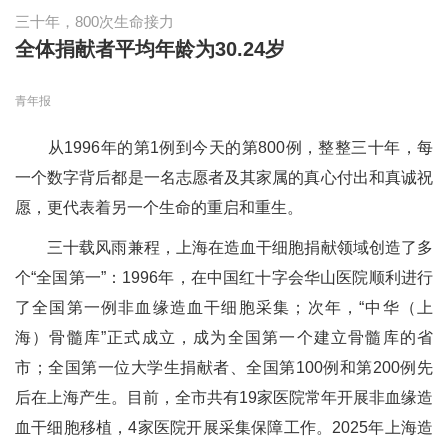
三十年，800次生命接力
全体捐献者平均年龄为30.24岁
青年报
从1996年的第1例到今天的第800例，整整三十年，每
一个数字背后都是一名志愿者及其家属的真心付出和真诚祝
愿，更代表着另一个生命的重启和重生。
三十载风雨兼程，上海在造血干细胞捐献领域创造了多
个“全国第一”：1996年，在中国红十字会华山医院顺利进行
了全国第一例非血缘造血干细胞采集；次年，“中华（上
海）骨髓库”正式成立，成为全国第一个建立骨髓库的省
市；全国第一位大学生捐献者、全国第100例和第200例先
后在上海产生。目前，全市共有19家医院常年开展非血缘造
血干细胞移植，4家医院开展采集保障工作。2025年上海造