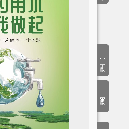
上一版
下一版