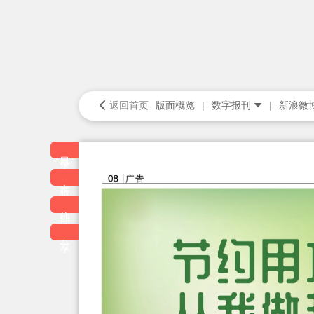
返回首页
版面概览
数字报刊
新浪微
目录
本版
往期
分享