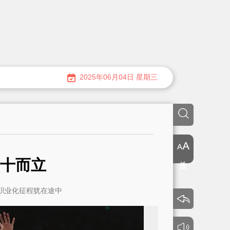
2025年06月04日 星期三
放大
十而立
赛职业化征程犹在途中