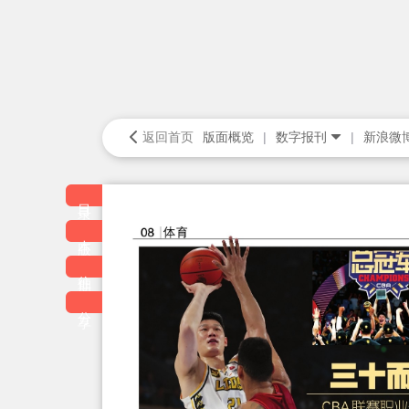
返回首页
版面概览
数字报刊
新浪微
目录
本版
往期
分享