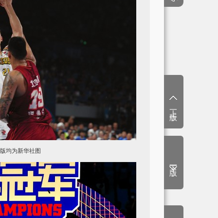
上一版
版均为新华社图
下一版