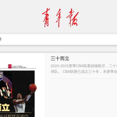
博
三十而立
2024-2025赛季CBA联赛硝烟散尽
球队。 CBA联赛已成立三十年，本赛季在外援政策上的调整，虽让联赛呈现更加激烈的竞争
格局，