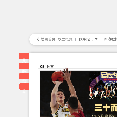
返回首页
版面概览
数字报刊
新浪微
目录
本版
往期
分享