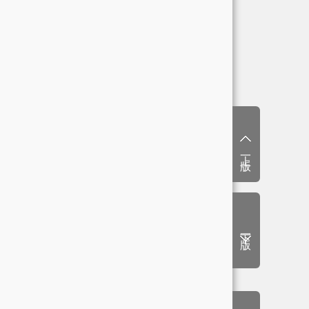
上一版
下一版