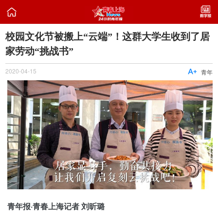

校园文化节被搬上“云端”！这群大学生收到了居
家劳动“挑战书”
2020-04-15

青年
青年报·青春上海记者 刘昕璐