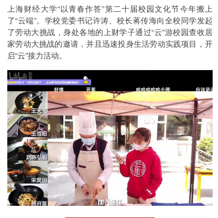
上海财经大学“以青春作答”第二十届校园文化节今年搬上
了“云端”。学校党委书记许涛、校长蒋传海向全校同学发起
了劳动大挑战，身处各地的上财学子通过“云”游校园查收居
家劳动大挑战的邀请，并且迅速投身生活劳动实践项目，开
启“云”接力活动。